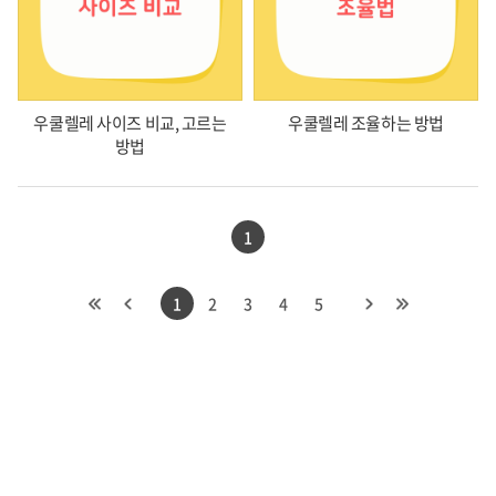
우쿨렐레 사이즈 비교, 고르는
우쿨렐레 조율하는 방법
방법
1
1
2
3
4
5