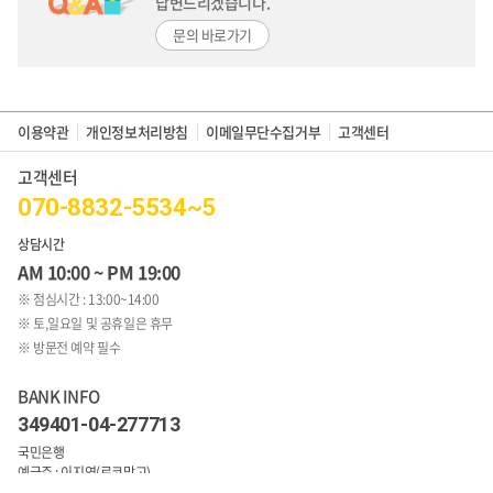
답변드리겠습니다.
문의 바로가기
이용약관
개인정보처리방침
이메일무단수집거부
고객센터
고객센터
070-8832-5534~5
상담시간
AM 10:00 ~ PM 19:00
※ 점심시간 : 13:00~14:00
※ 토,일요일 및 공휴일은 휴무
※ 방문전 예약 필수
BANK INFO
349401-04-277713
국민은행
예금주 : 이지연(로코망고)