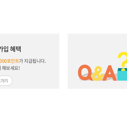
가입 혜택
,000포인트
가 지급됩니다.
께 해보세요!
로가기