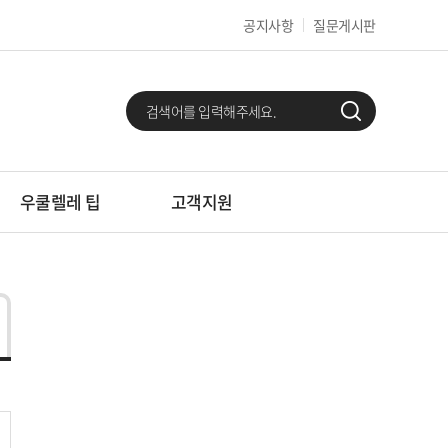
공지사항
질문게시판
우쿨렐레 팁
고객지원