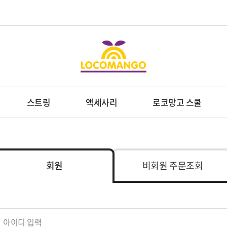
스트링
액세사리
로코망고 스쿨
회원
비회원 주문조회