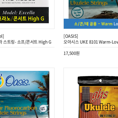
el]
[OASIS]
 스트링- 소프/콘서트 High G
오아시스 UKE 8101 Warm-Lo
17,500원