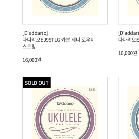
[D'addario]
[D'addar
다다리오EJ99TLG 카본 테너 로우지
다다리오E
스트링
16,000원
16,000원
SOLD OUT