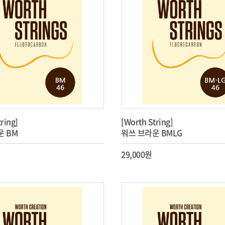
ring]
[Worth String]
운 BM
워쓰 브라운 BMLG
29,000원