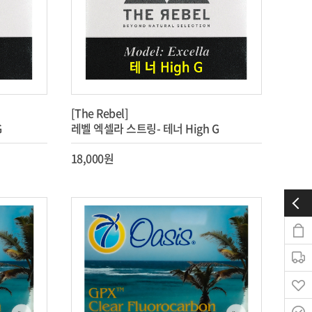
[The Rebel]
G
레벨 엑셀라 스트링- 테너 High G
18,000원