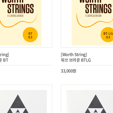
ring]
[Worth String]
 BT
워쓰 브라운 BTLG
33,000원