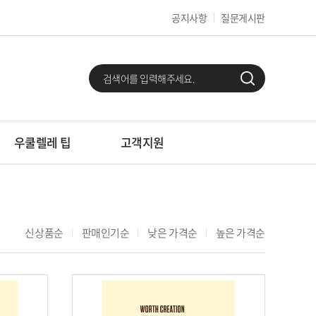
공지사항
질문게시판
우쿨렐레 팁
고객지원
신상품순
판매인기순
낮은 가격순
높은 가격순