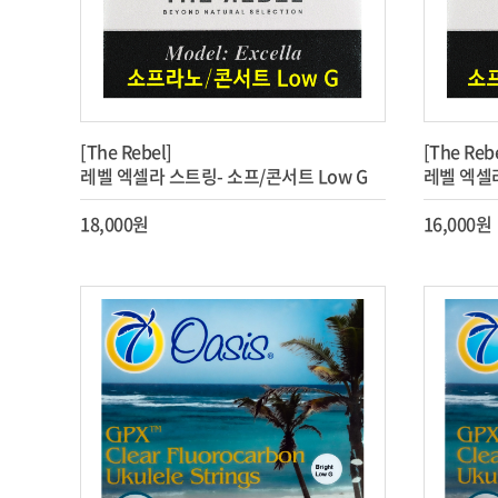
[The Rebel]
[The Reb
레벨 엑셀라 스트링- 소프/콘서트 Low G
레벨 엑셀라
18,000원
16,000원