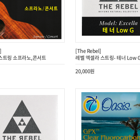
]
[The Rebel]
스트링 소프라노,콘서트
레벨 엑셀라 스트링- 테너 Low 
20,000원