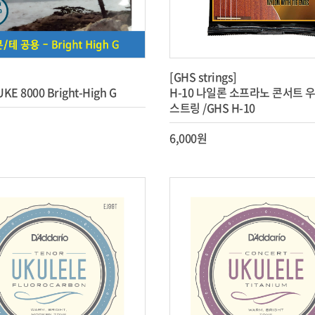
[GHS strings]
E 8000 Bright-High G
H-10 나일론 소프라노 콘서트 
스트링 /GHS H-10
6,000원