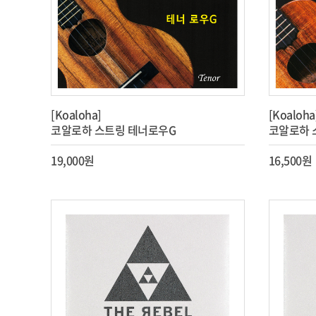
[Koaloha]
[Koaloha
코알로하 스트링 테너로우G
코알로하 
19,000원
16,500원