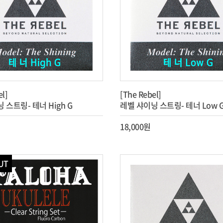
el]
[The Rebel]
 스트링- 테너 High G
레벨 샤이닝 스트링- 테너 Low 
18,000원
UT