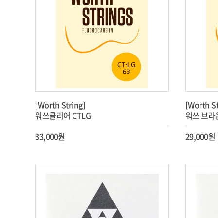
[Worth String]
[Worth St
워쓰클리어 CTLG
워쓰 브라운
33,000원
29,000원