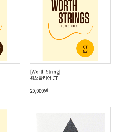
[Worth String]
워쓰클리어 CT
29,000원