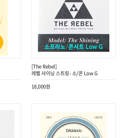
[The Rebel]
레벨 샤이닝 스트링- 소/콘 Low G
18,000원