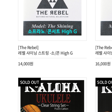
[The Rebel]
[The Reb
레벨 샤이닝 스트링 -소/콘 High G
레벨 샤이닝
14,000원
16,000원
SOLD OUT
SOLD O