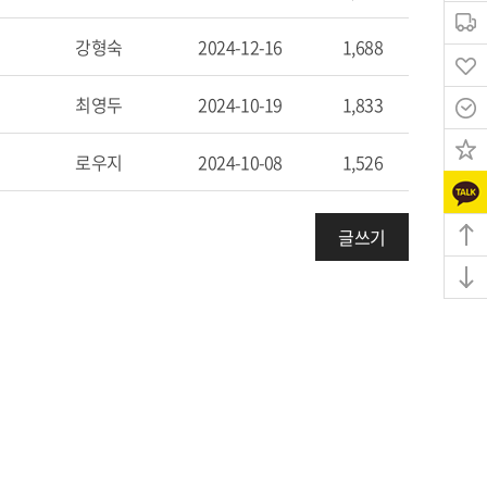
강형숙
2024-12-16
1,688
최영두
2024-10-19
1,833
로우지
2024-10-08
1,526
글쓰기