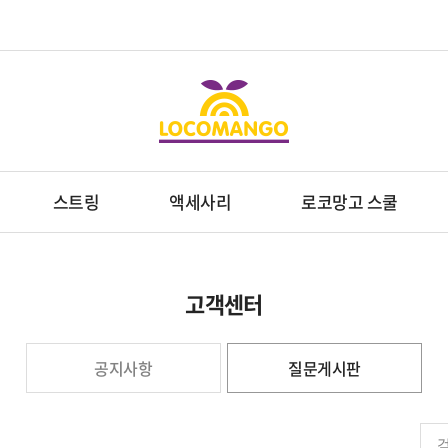
스트링
액세사리
로코망고 스쿨
고객센터
공지사항
질문게시판