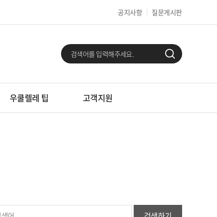
공지사항
질문게시판
우쿨렐레 팁
고객지원
검색하기