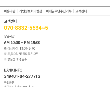
이용약관
개인정보처리방침
이메일무단수집거부
고객센터
고객센터
070-8832-5534~5
상담시간
AM 10:00 ~ PM 19:00
※ 점심시간 : 13:00~14:00
※ 토,일요일 및 공휴일은 휴무
※ 방문전 예약 필수
BANK INFO
349401-04-277713
국민은행
예금주 : 이지연(로코망고)
1:1문의 바로가기