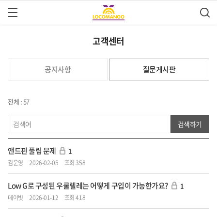
고객센터
공지사항
질문게시판
전체 : 57
검색하기
앤드핀 풀림 문제
1
김운영
2026-02-05
조회 358
Low G로 구성된 우쿨렐레는 어떻게 구입이 가능한가요?
1
데이빗
2026-01-12
조회 418