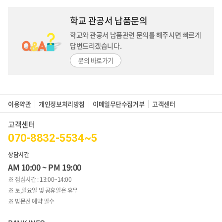
학교 관공서 납품문의
학교와 관공서 납품관련 문의를 해주시면
빠르게
답변드리겠습니다.
문의 바로가기
이용약관
개인정보처리방침
이메일무단수집거부
고객센터
고객센터
070-8832-5534~5
상담시간
AM 10:00 ~ PM 19:00
※ 점심시간 : 13:00~14:00
※ 토,일요일 및 공휴일은 휴무
※ 방문전 예약 필수