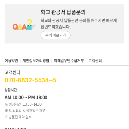
학교 관공서 납품문의
학교와 관공서 납품관련 문의를 해주시면
빠르게
답변드리겠습니다.
문의 바로가기
이용약관
개인정보처리방침
이메일무단수집거부
고객센터
고객센터
070-8832-5534~5
상담시간
AM 10:00 ~ PM 19:00
※ 점심시간 : 13:00~14:00
※ 토,일요일 및 공휴일은 휴무
※ 방문전 예약 필수