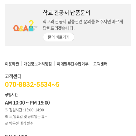
학교 관공서 납품문의
학교와 관공서 납품관련 문의를 해주시면
빠르게
답변드리겠습니다.
문의 바로가기
이용약관
개인정보처리방침
이메일무단수집거부
고객센터
고객센터
070-8832-5534~5
상담시간
AM 10:00 ~ PM 19:00
※ 점심시간 : 13:00~14:00
※ 토,일요일 및 공휴일은 휴무
※ 방문전 예약 필수