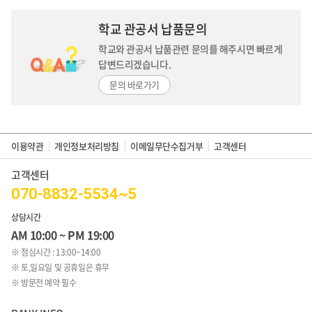
학교 관공서 납품문의
학교와 관공서 납품관련 문의를 해주시면
빠르게
답변드리겠습니다.
문의 바로가기
이용약관
개인정보처리방침
이메일무단수집거부
고객센터
고객센터
070-8832-5534~5
상담시간
AM 10:00 ~ PM 19:00
※ 점심시간 : 13:00~14:00
※ 토,일요일 및 공휴일은 휴무
※ 방문전 예약 필수