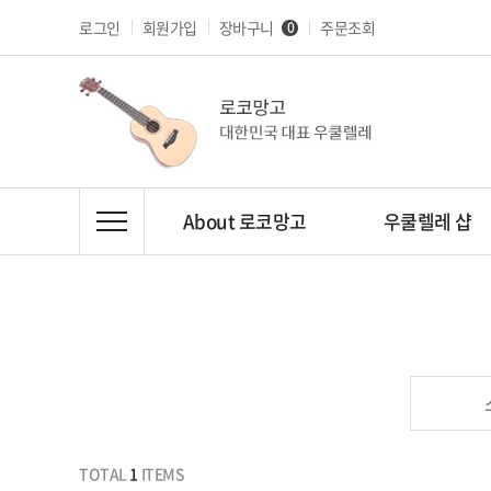
로그인
회원가입
장바구니
주문조회
0
About 로코망고
우쿨렐레 샵
TOTAL
1
ITEMS