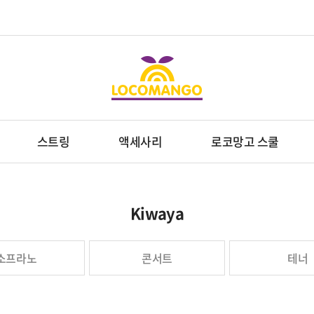
스트링
액세사리
로코망고 스쿨
Kiwaya
소프라노
콘서트
테너