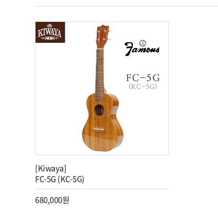
[Kiwaya]
FC-5G (KC-5G)
680,000원