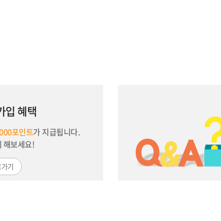
가입 혜택
,000포인트
가 지급됩니다.
께 해보세요!
로가기