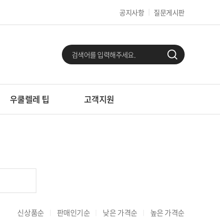
공지사항
질문게시판
우쿨렐레 팁
고객지원
신상품순
판매인기순
낮은 가격순
높은 가격순