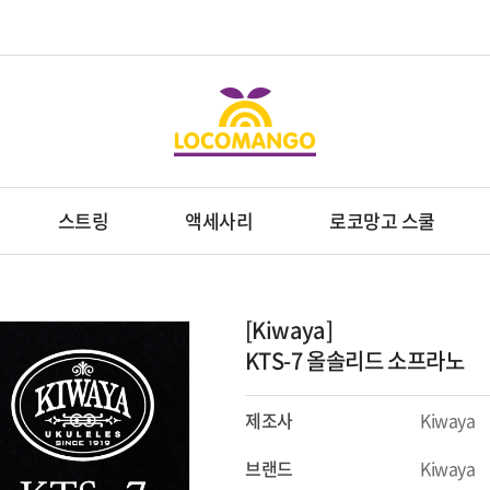
스트링
액세사리
로코망고 스쿨
[Kiwaya]
KTS-7 올솔리드 소프라노
제조사
Kiwaya
브랜드
Kiwaya