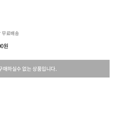
원
상 무료배송
000원
구매하실수 없는 상품입니다.