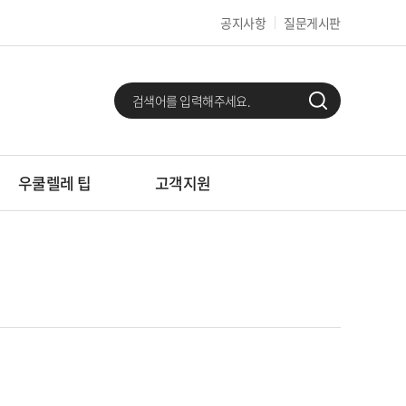
공지사항
질문게시판
우쿨렐레 팁
고객지원