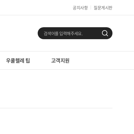
공지사항
질문게시판
우쿨렐레 팁
고객지원