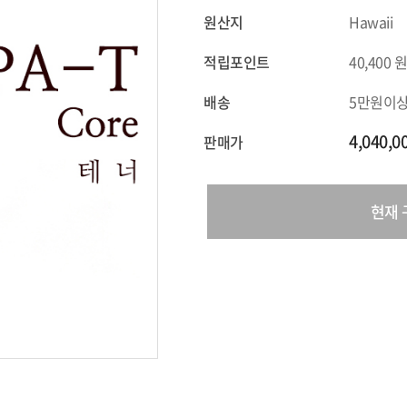
원산지
Hawaii
적립포인트
40,400
배송
5만원이
4,040,
판매가
현재 