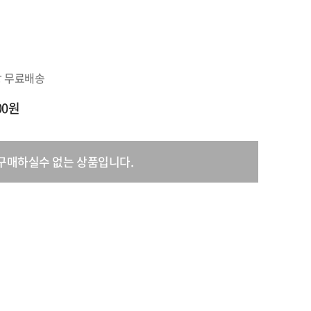
원
상 무료배송
000원
구매하실수 없는 상품입니다.