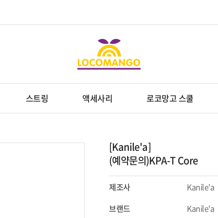
스트링
액세사리
로코망고 스쿨
[Kanile'a]
(예약문의)KPA-T Core
제조사
Kanile'a
브랜드
Kanile'a