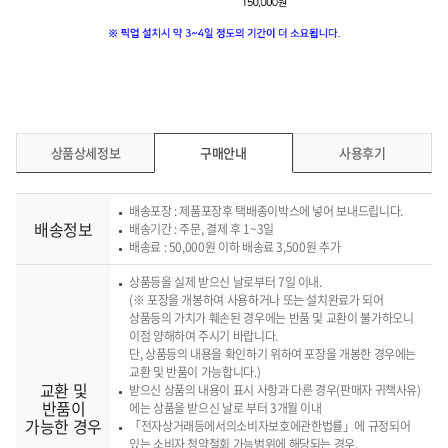
상품상세정보
구매안내
사용후기
배송포장 : 제품포장후 택배종이박스에 넣어 보내드립니다.
배송정보
배송기간 : 주문, 결제 후 1~3일
배송료 : 50,000원 이하 배송료 3,500원 추가
상품등을 실제 받으신 날로부터 7일 이내.
(※ 포장을 개봉하여 사용하거나 또는 설치완료가 되어
상품등의 가치가 훼손된 경우에는 반품 및 교환이 불가하오니
이점 양해하여 주시기 바랍니다.
단, 상품등의 내용을 확인하기 위하여 포장을 개봉한 경우에는
교환 및 반품이 가능합니다.)
교환 및
받으신 상품의 내용이 표시 사항과 다른 경우(판매자 귀책사유)
반품이
에는 상품을 받으신 날로 부터 3개월 이내
가능한 경우
「전자상거래등에서의소비자보호에관한법률」에 규정되어
있는 소비자 청약철회 가능범위에 해당되는 경우.