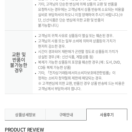
기타, 고객님의 단순한 변심에 의해 상품의 교환 및 반품을
요청하시는 경우에는 고객님께서 상품 반송에 소요되는 비용을
실비로 부담하셔야 하오니 이점 양해하여 주시기 바랍니다.(※
단, 신선식품은 단순 변심에 의한 교환 및 반품이
불가능합니다.)
고객님의 귀책 사유로 상품등이 멸실 또는 훼손된 경우.
고객님의 사용 또는 일부 소비에 의하여 상품등의 가치가
현저히 감소한 경우.
시간이 경과되어 재판매가 곤란할 정도로 상품등의 가치가
교환 및
상실된 경우.(예 : 신선식품, 계절상품 등)
반품이
복제가 가능한 상품등의 포장을 훼손한 경우.(예 : 도서, DVD,
불가능한
CD등 복제 가능한 상품)
경우
기타, 「전자상거래등에서의소비자보호에관한법률」이
정하는 소비자 청약철회 제한에 해당되는 경우.
※ 고객변심에 의한 교환, 반품인 경우 상품 반송에 드는 비용은
고객님께서 부담하셔야 합니다.
상품상세정보
구매안내
사용후기
PRODUCT REVIEW