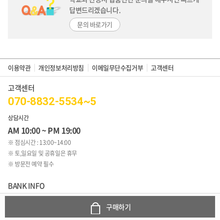
답변드리겠습니다.
문의 바로가기
이용약관
개인정보처리방침
이메일무단수집거부
고객센터
고객센터
070-8832-5534~5
상담시간
AM 10:00 ~ PM 19:00
※ 점심시간 : 13:00~14:00
※ 토,일요일 및 공휴일은 휴무
※ 방문전 예약 필수
BANK INFO
349401-04-277713
구매하기
국민은행
예금주 : 이지연(로코망고)