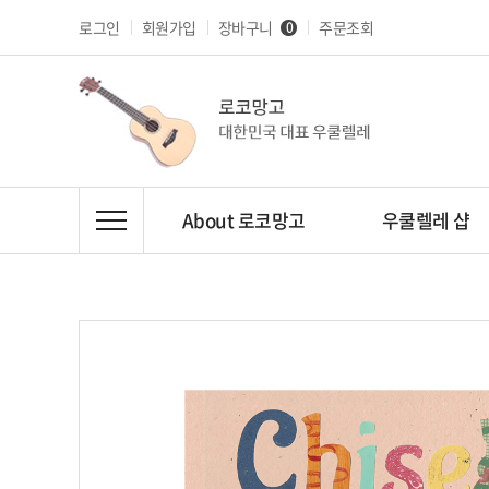
로그인
회원가입
장바구니
주문조회
0
About 로코망고
우쿨렐레 샵