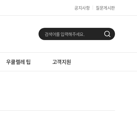
공지사항
질문게시판
우쿨렐레 팁
고객지원