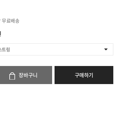
상 무료배송
원
 스트링
장바구니
구매하기