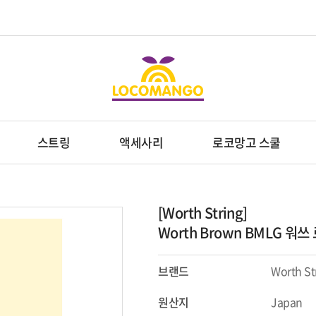
스트링
액세사리
로코망고 스쿨
[Worth String]
Worth Brown BMLG 워
브랜드
Worth St
원산지
Japan